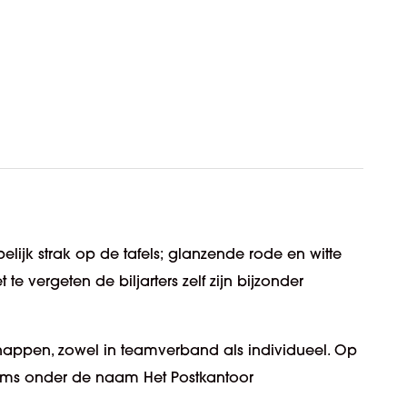
spelijk strak op de tafels; glanzende rode en witte
e vergeten de biljarters zelf zijn bijzonder
happen, zowel in teamverband als individueel. Op
eams onder de naam Het Postkantoor