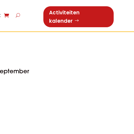
Activiteiten
t
kalender
september