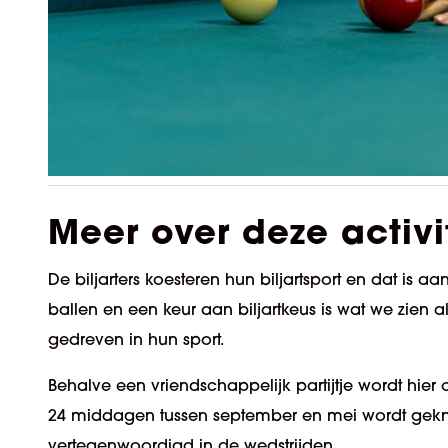
Meer over deze activi
De biljarters koesteren hun biljartsport en dat is aa
ballen en een keur aan biljartkeus is wat we zien al
gedreven in hun sport.
Behalve een vriendschappelijk partijtje wordt hi
24 middagen tussen september en mei wordt geknok
vertegenwoordigd in de wedstrijden.