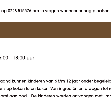
 ons op 0228-515576 om te vragen wanneer er nog plaatsen 
6:00 - 18:00 uur
aand kunnen kinderen van 6 t/m 12 jaar onder begelei
oor stap koken leren koken. Van ingrediënten afwegen tot r
es komt aan bod. De kinderen worden ontvangen met li