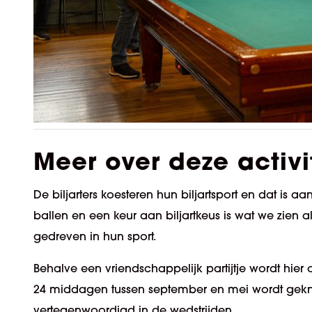
Meer over deze activi
De biljarters koesteren hun biljartsport en dat is aa
ballen en een keur aan biljartkeus is wat we zien al
gedreven in hun sport.
Behalve een vriendschappelijk partijtje wordt hi
24 middagen tussen september en mei wordt geknok
vertegenwoordigd in de wedstrijden.