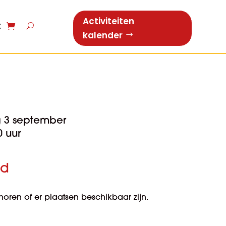
Activiteiten
t
kalender
 3 september
0 uur
nd
ren of er plaatsen beschikbaar zijn.