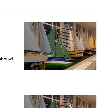
pbouwt,