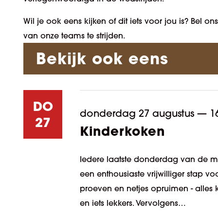
Wil je ook eens kijken of dit iets voor jou is? Bel
van onze teams te strijden.
Bekijk ook eens
DO
donderdag 27 augustus
—
1
27
Kinderkoken
Iedere laatste donderdag van de m
een enthousiaste vrijwilliger stap v
proeven en netjes opruimen - all
en iets lekkers. Vervolgens…