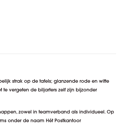
spelijk strak op de tafels; glanzende rode en witte
e vergeten de biljarters zelf zijn bijzonder
happen, zowel in teamverband als individueel. Op
eams onder de naam Hét Postkantoor