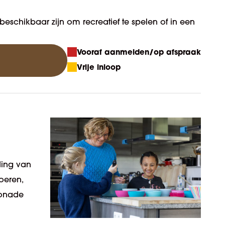
beschikbaar zijn om recreatief te spelen of in een
Vooraf aanmelden/op afspraak
Vrije inloop
ding van
oeren,
monade