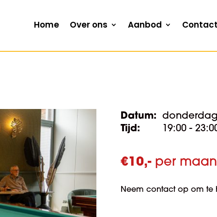
Home
Over ons
Aanbod
Contac
Datum:
donderdag
Tijd:
19:00 - 23:0
€
10,-
per maa
Neem contact op om te ho