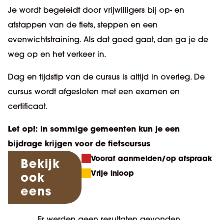
Je wordt begeleidt door vrijwilligers bij op- en
afstappen van de fiets, steppen en een
evenwichtstraining. Als dat goed gaat, dan ga je de
weg op en het verkeer in.
Dag en tijdstip van de cursus is altijd in overleg. De
cursus wordt afgesloten met een examen en
certificaat.
Let op!: in sommige gemeenten kun je een
bijdrage krijgen voor de fietscursus
Vooraf aanmelden/op afspraak
Bekijk
Vrije inloop
ook
eens
Er werden geen resultaten gevonden.