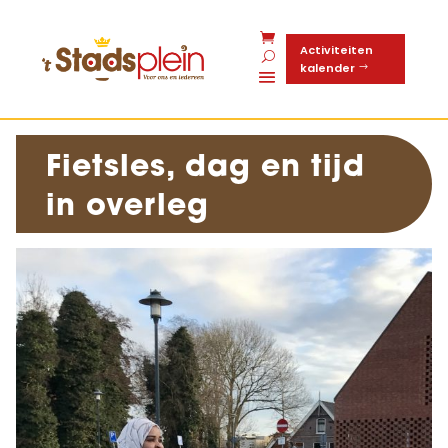
Activiteiten
kalender
Fietsles, dag en tijd
in overleg