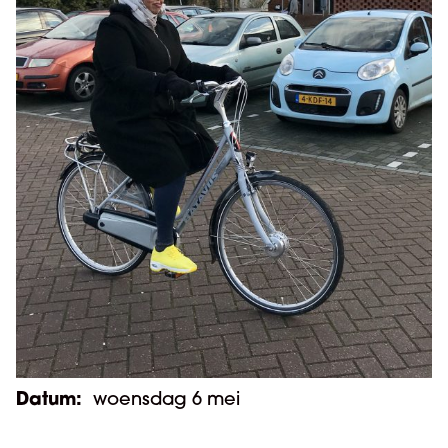
Datum:
woensdag 6 mei