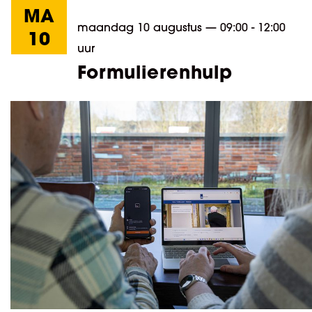
MA
maandag 10 augustus
—
09:00 - 12:00
10
uur
Formulierenhulp