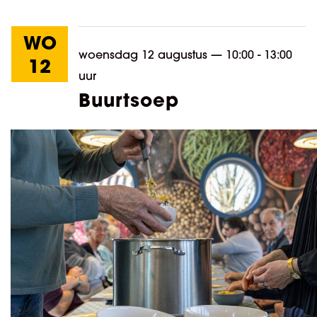
WO
woensdag 12 augustus
—
10:00 - 13:00
12
uur
Buurtsoep