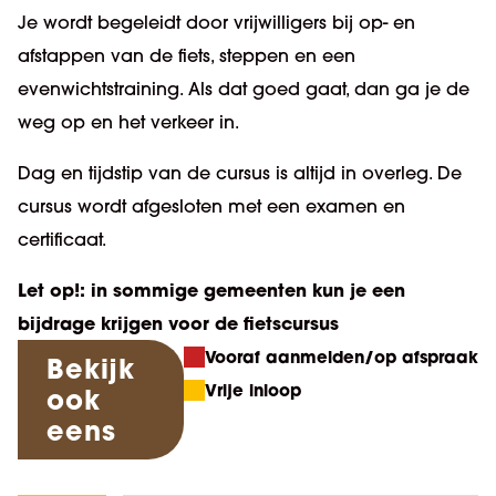
Je wordt begeleidt door vrijwilligers bij op- en
afstappen van de fiets, steppen en een
evenwichtstraining. Als dat goed gaat, dan ga je de
weg op en het verkeer in.
Dag en tijdstip van de cursus is altijd in overleg. De
cursus wordt afgesloten met een examen en
certificaat.
Let op!: in sommige gemeenten kun je een
bijdrage krijgen voor de fietscursus
Vooraf aanmelden/op afspraak
Bekijk
Vrije inloop
ook
eens