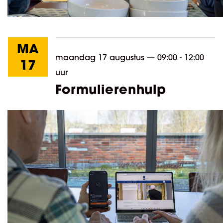
MA
maandag 17 augustus
—
09:00 - 12:00
17
uur
Formulierenhulp