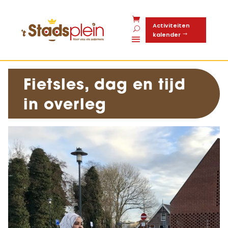
Activiteiten
kalender
Fietsles, dag en tijd
in overleg