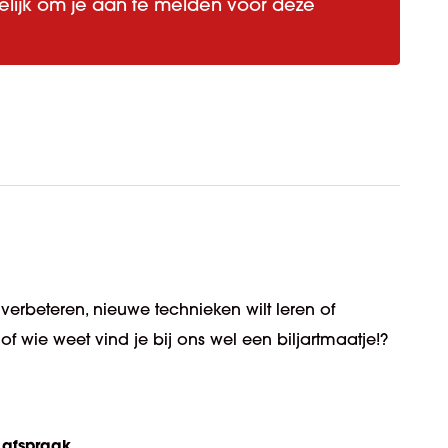
elijk om je aan te melden voor deze
 verbeteren, nieuwe technieken wilt leren of
 wie weet vind je bij ons wel een biljartmaatje!?
 afspraak