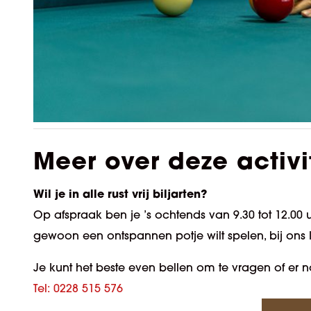
Meer over deze activi
Wil je in alle rust vrij biljarten?
Op afspraak ben je ’s ochtends van 9.30 tot 12.00 u
gewoon een ontspannen potje wilt spelen, bij ons 
Je kunt het beste even bellen om te vragen of er n
Tel: 0228 515 576