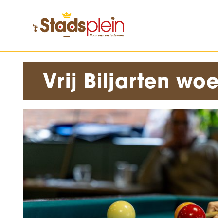
Vrij Biljarten w