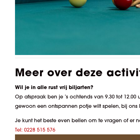
Meer over deze activi
Wil je in alle rust vrij biljarten?
Op afspraak ben je ’s ochtends van 9.30 tot 12.00 u
gewoon een ontspannen potje wilt spelen, bij ons 
Je kunt het beste even bellen om te vragen of er n
Tel: 0228 515 576