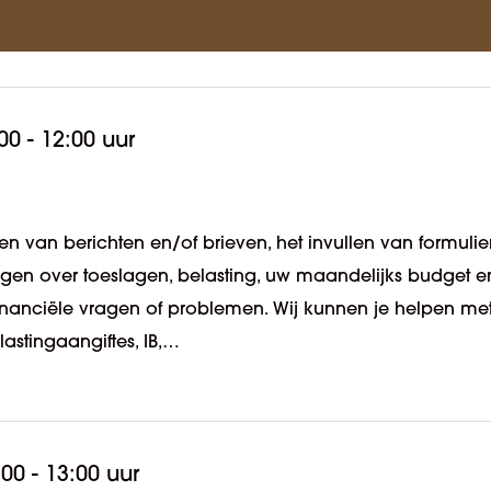
00 - 12:00 uur
n van berichten en/of brieven, het invullen van formulie
ragen over toeslagen, belasting, uw maandelijks budget e
 financiële vragen of problemen. Wij kunnen je helpen me
lastingaangiftes, IB,…
:00 - 13:00 uur