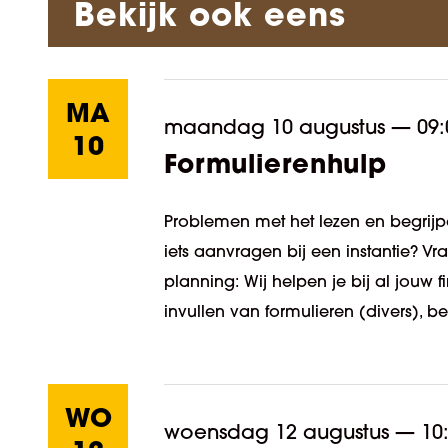
Bekijk ook eens
MA
maandag 10 augustus
—
09:
10
Formulierenhulp
Problemen met het lezen en begrijpe
iets aanvragen bij een instantie? V
planning: Wij helpen je bij al jouw
invullen van formulieren (divers), be
WO
woensdag 12 augustus
—
10