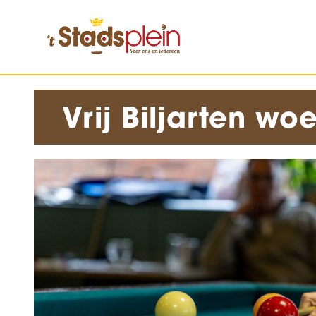
Vrij Biljarten w