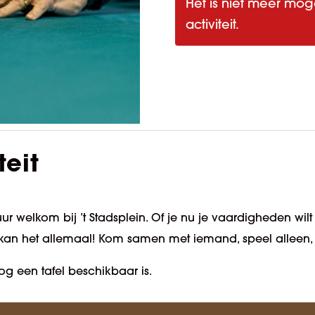
Het is niet meer mog
activiteit.
teit
ur welkom bij ’t Stadsplein. Of je nu je vaardigheden wilt
kan het allemaal! Kom samen met iemand, speel alleen, of
og een tafel beschikbaar is.