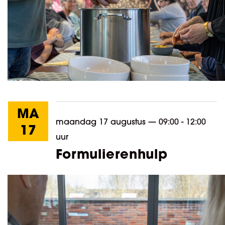
MA
maandag 17 augustus
—
09:00 - 12:00
17
uur
Formulierenhulp