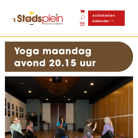
Activiteiten
kalender
Yoga maandag
avond 20.15 uur