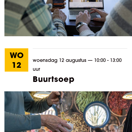
WO
woensdag 12 augustus
—
10:00 - 13:00
12
uur
Buurtsoep