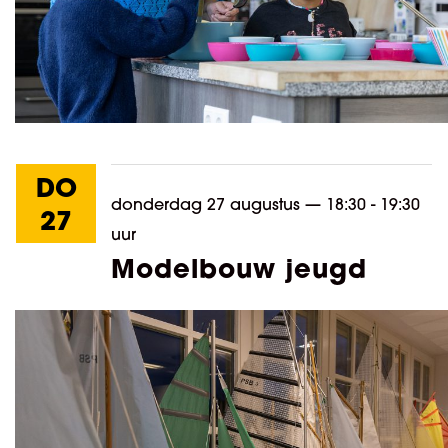
DO
donderdag 27 augustus
—
18:30 - 19:30
27
uur
Modelbouw jeugd