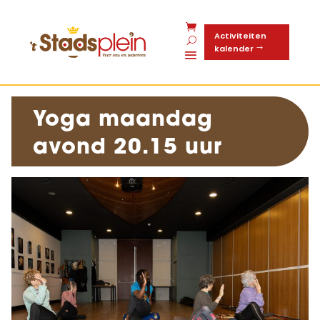
Activiteiten
kalender
Yoga maandag
avond 20.15 uur