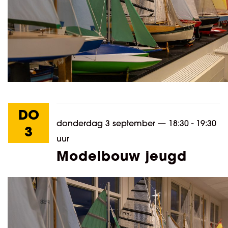
DO
donderdag 3 september
—
18:30 - 19:30
3
uur
Modelbouw jeugd