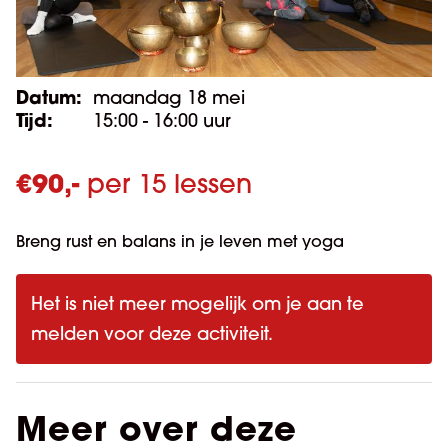
Datum:
maandag 18 mei
Tijd:
15:00 - 16:00 uur
€
90,-
per 15 lessen
Breng rust en balans in je leven met yoga
Het is niet meer mogelijk om je aan te
melden voor deze activiteit.
Meer over deze