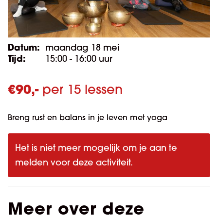
Datum:
maandag 18 mei
Tijd:
15:00 - 16:00 uur
€
90,-
per 15 lessen
Breng rust en balans in je leven met yoga
Het is niet meer mogelijk om je aan te
melden voor deze activiteit.
Meer over deze