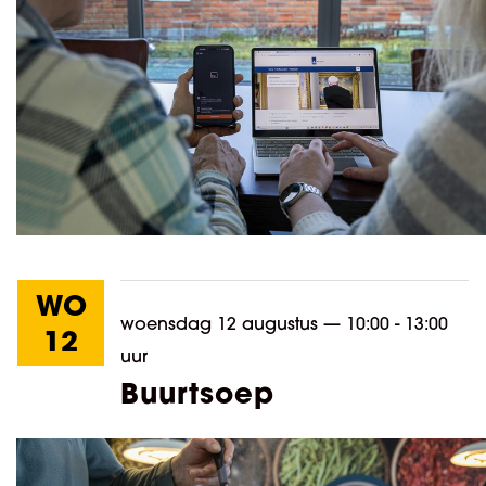
WO
woensdag 12 augustus
—
10:00 - 13:00
12
uur
Buurtsoep