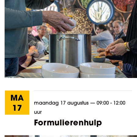
MA
maandag 17 augustus
—
09:00 - 12:00
17
uur
Formulierenhulp