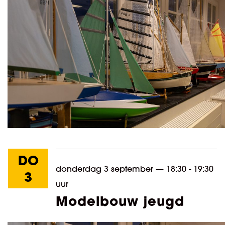
DO
donderdag 3 september
—
18:30 - 19:30
3
uur
Modelbouw jeugd