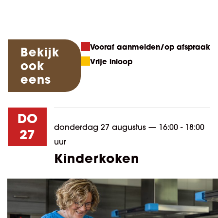
Vooraf aanmelden/op afspraak
Bekijk
Vrije inloop
ook
eens
DO
donderdag 27 augustus
—
16:00 - 18:00
27
uur
Kinderkoken