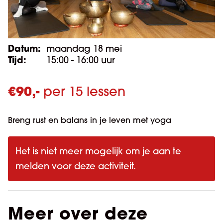
Datum:
maandag 18 mei
Tijd:
15:00 - 16:00 uur
€
90,-
per 15 lessen
Breng rust en balans in je leven met yoga
Het is niet meer mogelijk om je aan te
melden voor deze activiteit.
Meer over deze