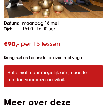
Datum:
maandag 18 mei
Tijd:
15:00 - 16:00 uur
€
90,-
per 15 lessen
Breng rust en balans in je leven met yoga
Het is niet meer mogelijk om je aan te
melden voor deze activiteit.
Meer over deze