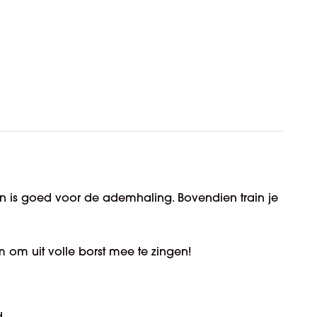
 en is goed voor de ademhaling. Bovendien train je
m om uit volle borst mee te zingen!
.