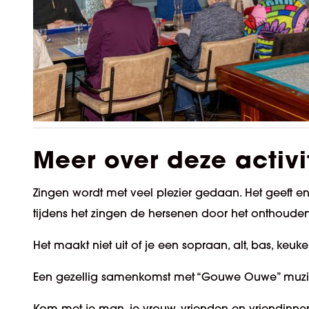
Meer over deze activi
Zingen wordt met veel plezier gedaan. Het geeft e
tijdens het zingen de hersenen door het onthouden
Het maakt niet uit of je een sopraan, alt, bas, ke
Een gezellig samenkomst met “Gouwe Ouwe” muzi
Kom met je man, je vrouw, vrienden en vriendinne