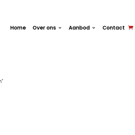
Home
Over ons
Aanbod
Contact
m”