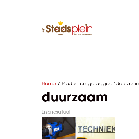
Home
/ Producten getagged “duurzaa
duurzaam
Enig resultaat