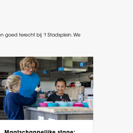
goed terecht bij ’t Stadsplein. We
Maatschappelijke stage: