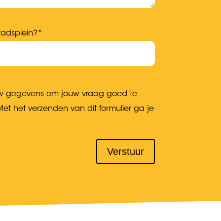
tadsplein?*
ouw gegevens om jouw vraag goed te
t het verzenden van dit formulier ga je
Verstuur