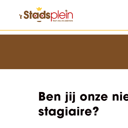
Ben jij onze n
stagiaire?