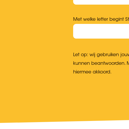
Met welke letter begint S
Let op: wij gebruiken j
kunnen beantwoorden. Me
hiermee akkoord.