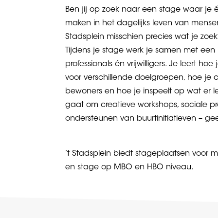
Ben jij op zoek naar een stage waar je é
maken in het dagelijks leven van mensen
Stadsplein misschien precies wat je zoek
Tijdens je stage werk je samen met een
professionals én vrijwilligers. Je leert hoe
voor verschillende doelgroepen, hoe je
bewoners en hoe je inspeelt op wat er lee
gaat om creatieve workshops, sociale pr
ondersteunen van buurtinitiatieven – gee
’t Stadsplein biedt stageplaatsen voor 
en stage op MBO en HBO niveau.