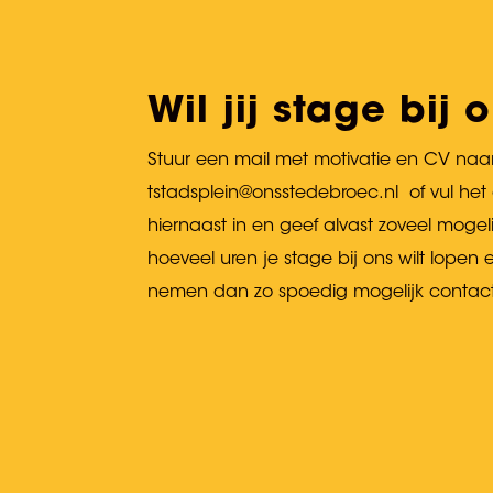
Wil jij stage bij
Stuur een mail met motivatie en CV naa
tstadsplein@onsstedebroec.nl of vul het 
hiernaast in en geef alvast zoveel mogeli
hoeveel uren je stage bij ons wilt lope
nemen dan zo spoedig mogelijk contac