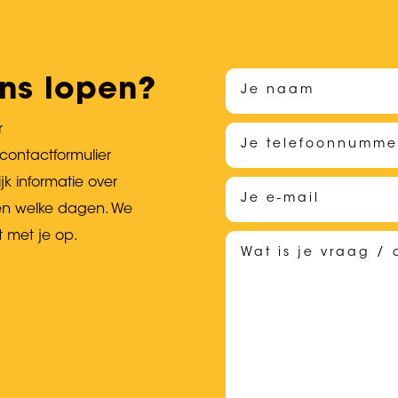
 ons lopen?
r
contactformulier
jk informatie over
n en welke dagen. We
t met je op.