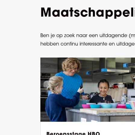
Maatschappel
Ben je op zoek naar een uitdagende (ma
hebben continu interessante en uitdag
Beroepsstage HBO