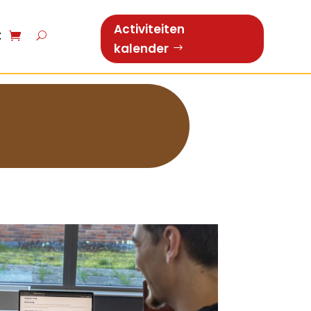
Activiteiten
t
kalender