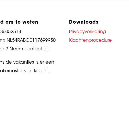
d om te weten
Downloads
 36052518
Privacyverklaring
nr: NL54RABO0117699950
Klachtenprocedure
en? Neem contact op
ens de vakanties is er een
ntierooster van kracht.