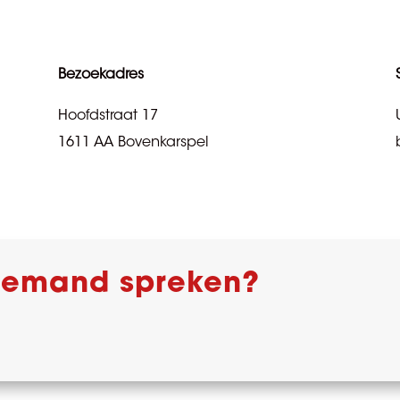
Bezoekadres
Hoofdstraat 17
1611 AA Bovenkarspel
 iemand spreken?