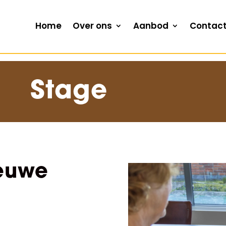
Home
Over ons
Aanbod
Contac
Stage
ieuwe