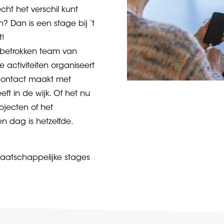
cht het verschil kunt
? Dan is een stage bij ’t
t!
 betrokken team van
 je activiteiten organiseert
 contact maakt met
ft in de wijk. Of het nu
ojecten of het
n dag is hetzelfde.
maatschappelijke stages