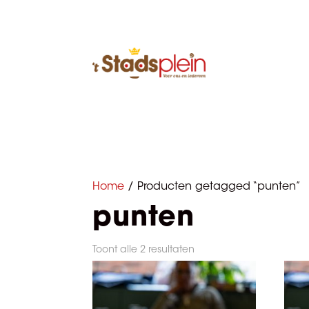
Home
/ Producten getagged “punten”
punten
Toont alle 2 resultaten