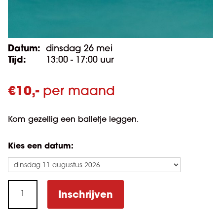
Datum:
dinsdag 26 mei
Tijd:
13:00 - 17:00 uur
€
10,-
per maand
Kom gezellig een balletje leggen.
Kies een datum:
Biljarten
Inschrijven
op
dinsdagmiddag