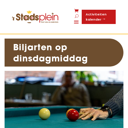
Activiteiten
kalender
Biljarten op
dinsdagmiddag