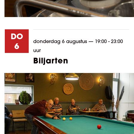
DO
donderdag 6 augustus
—
19:00 - 23:00
6
uur
Biljarten