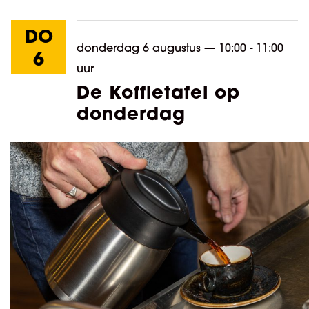
DO
donderdag 6 augustus
—
10:00 - 11:00
6
uur
De Koffietafel op
donderdag