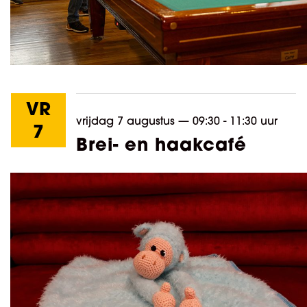
VR
vrijdag 7 augustus
—
09:30 - 11:30 uur
7
Brei- en haakcafé