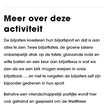
aantal
Meer over deze
activiteit
De biljarters koesteren hun biljartsport en dat is aan
alles te zien. Twee biljarttafels, de groene lakens
onberispelijk strak op de tafels; glanzende rode en
witte ballen en een keur aan biljartkeus is wat we
zien als we een blik mogen werpen in onze
biljartzaal….. en niet te vergeten de biljarters zelf zijn
bijzonder gedreven in hun sport.
Behalve een vriendschappelijk partijtje wordt hier
ook getraind en gespeeld om de Westfriese