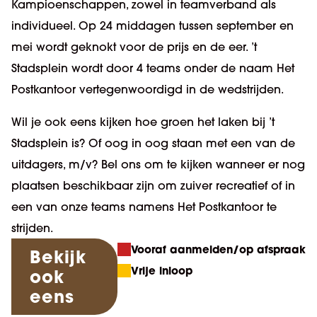
Kampioenschappen, zowel in teamverband als
individueel. Op 24 middagen tussen september en
mei wordt geknokt voor de prijs en de eer. ’t
Stadsplein wordt door 4 teams onder de naam Het
Postkantoor vertegenwoordigd in de wedstrijden.
Wil je ook eens kijken hoe groen het laken bij ’t
Stadsplein is? Of oog in oog staan met een van de
uitdagers, m/v? Bel ons om te kijken wanneer er nog
plaatsen beschikbaar zijn om zuiver recreatief of in
een van onze teams namens Het Postkantoor te
strijden.
Vooraf aanmelden/op afspraak
Bekijk
Vrije inloop
ook
eens