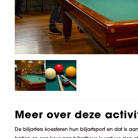
Meer over deze activi
De biljarters koesteren hun biljartsport en dat is aa