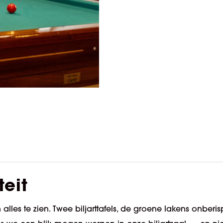
teit
n alles te zien. Twee biljarttafels, de groene lakens onberi