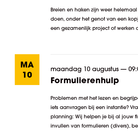
Breien en haken zijn weer helemaal 
doen, onder het genot van een kopje
een gezamenlijk project of werken a
MA
maandag 10 augustus
—
09:
10
Formulierenhulp
Problemen met het lezen en begrijpe
iets aanvragen bij een instantie? V
planning: Wij helpen je bij al jouw
invullen van formulieren (divers), be