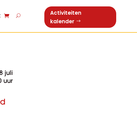
Activiteiten
t
kalender
 juli
0 uur
nd