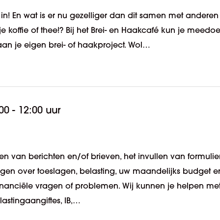
in! En wat is er nu gezelliger dan dit samen met anderen
 koffie of thee!? Bij het Brei- en Haakcafé kun je meedo
an je eigen brei- of haakproject. Wol…
00 - 12:00 uur
n van berichten en/of brieven, het invullen van formulie
ragen over toeslagen, belasting, uw maandelijks budget e
 financiële vragen of problemen. Wij kunnen je helpen me
lastingaangiftes, IB,…