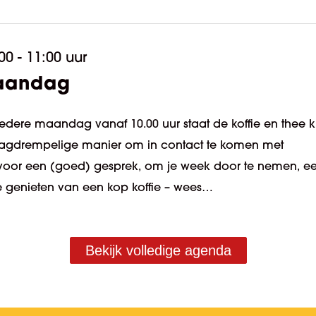
00 - 11:00 uur
maandag
Iedere maandag vanaf 10.00 uur staat de koffie en thee kl
en laagdrempelige manier om in contact te komen met
t voor een (goed) gesprek, om je week door te nemen, e
te genieten van een kop koffie – wees…
Bekijk volledige agenda