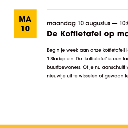
MA
maandag 10 augustus
—
10:
10
De Koffietafel op 
Begin je week aan onze koffietafel! 
’t Stadsplein. De ‘koffietafel’ is e
buurtbewoners. Of je nu aanschuif
nieuwtje uit te wisselen of gewoon 