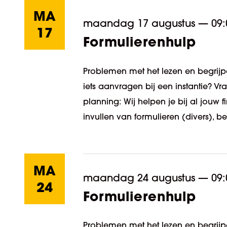
MA
maandag 17 augustus
—
09:
17
Formulierenhulp
Problemen met het lezen en begrijpe
iets aanvragen bij een instantie? V
planning: Wij helpen je bij al jouw
invullen van formulieren (divers), be
MA
maandag 24 augustus
—
09:
24
Formulierenhulp
Problemen met het lezen en begrijpe