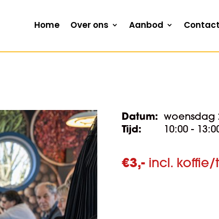
Home
Over ons
Aanbod
Contac
Datum:
woensdag 
Tijd:
10:00 - 13:0
€
3,-
incl. koffie