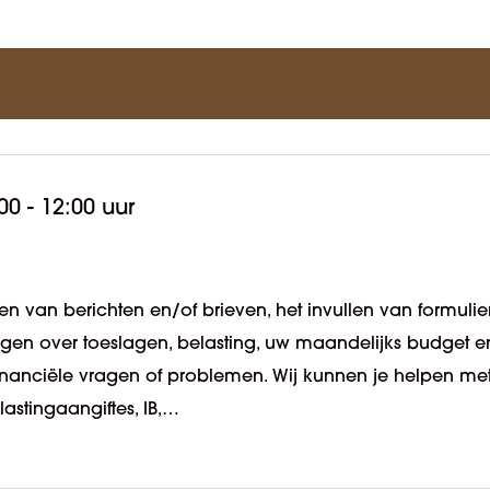
00 - 12:00 uur
n van berichten en/of brieven, het invullen van formulie
ragen over toeslagen, belasting, uw maandelijks budget e
 financiële vragen of problemen. Wij kunnen je helpen me
lastingaangiftes, IB,…