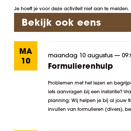
Je hoeft je voor deze activiteit niet aan te melden.
Bekijk ook eens
MA
maandag 10 augustus
—
09:
10
Formulierenhulp
Problemen met het lezen en begrijpe
iets aanvragen bij een instantie? V
planning: Wij helpen je bij al jouw
invullen van formulieren (divers), be