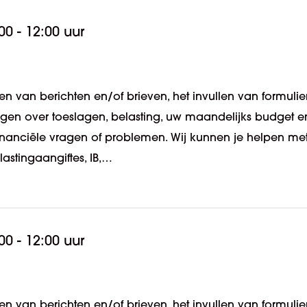
00 - 12:00 uur
n van berichten en/of brieven, het invullen van formulie
ragen over toeslagen, belasting, uw maandelijks budget e
 financiële vragen of problemen. Wij kunnen je helpen me
lastingaangiftes, IB,…
00 - 12:00 uur
n van berichten en/of brieven, het invullen van formulie