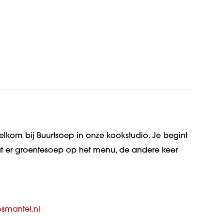
welkom bij
Buurtsoep
in onze kookstudio. Je begint
at er groentesoep op het menu, de andere keer
smantel.nl