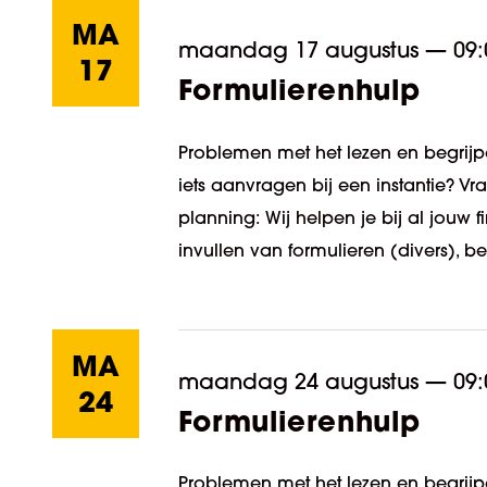
MA
maandag 17 augustus
—
09:
17
Formulierenhulp
Problemen met het lezen en begrijpe
iets aanvragen bij een instantie? V
planning: Wij helpen je bij al jouw
invullen van formulieren (divers), be
MA
maandag 24 augustus
—
09:
24
Formulierenhulp
Problemen met het lezen en begrijpe