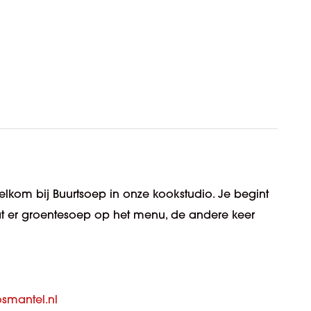
welkom bij
Buurtsoep
in onze kookstudio. Je begint
at er groentesoep op het menu, de andere keer
smantel.nl