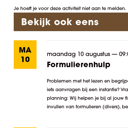
Je hoeft je voor deze activiteit niet aan te melden.
Bekijk ook eens
MA
maandag 10 augustus
—
09:
10
Formulierenhulp
Problemen met het lezen en begrijpe
iets aanvragen bij een instantie? V
planning: Wij helpen je bij al jouw
invullen van formulieren (divers), be