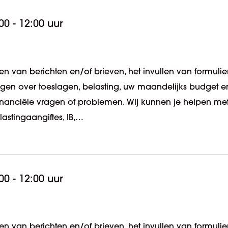
00 - 12:00 uur
n van berichten en/of brieven, het invullen van formulie
ragen over toeslagen, belasting, uw maandelijks budget e
 financiële vragen of problemen. Wij kunnen je helpen me
lastingaangiftes, IB,…
00 - 12:00 uur
n van berichten en/of brieven, het invullen van formulie