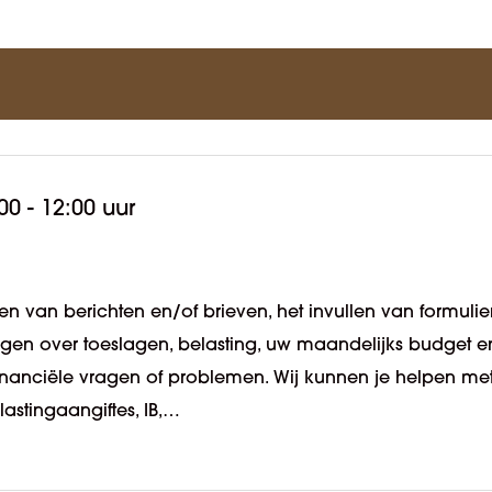
00 - 12:00 uur
n van berichten en/of brieven, het invullen van formulie
ragen over toeslagen, belasting, uw maandelijks budget e
 financiële vragen of problemen. Wij kunnen je helpen me
lastingaangiftes, IB,…