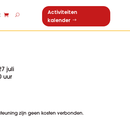
Activiteiten
t
kalender
 juli
0 uur
teuning zijn geen kosten verbonden.