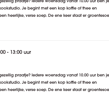
ezellig praatje? Iedere woensdag vanaf 10.00 uur ben j
kookstudio. Je begint met een kop koffie of thee en
en heerlijke, verse soep. De ene keer staat er groenteso
:00 - 13:00 uur
ezellig praatje? Iedere woensdag vanaf 10.00 uur ben j
kookstudio. Je begint met een kop koffie of thee en
en heerlijke, verse soep. De ene keer staat er groenteso