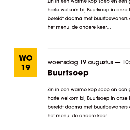
Zin in een warme kop soep en een g
harte welkom bij Buurtsoep in onze 
bereidt daarna met buurtbewoners e
het menu, de andere keer…
WO
woensdag 19 augustus
—
10
19
Buurtsoep
Zin in een warme kop soep en een g
harte welkom bij Buurtsoep in onze 
bereidt daarna met buurtbewoners e
het menu, de andere keer…