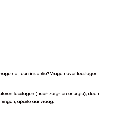
vragen bij een instantie? Vragen over toeslagen,
oleren toeslagen (huur-, zorg-, en energie), doen
nningen, aparte aanvraag.