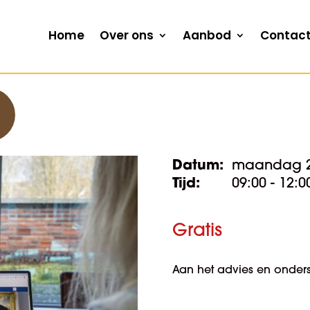
Home
Over ons
Aanbod
Contac
Datum:
maandag 27
Tijd:
09:00 - 12:0
Gratis
Aan het advies en onders