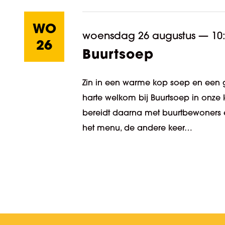
WO
woensdag 26 augustus
—
10
26
Buurtsoep
Zin in een warme kop soep en een g
harte welkom bij Buurtsoep in onze 
bereidt daarna met buurtbewoners e
het menu, de andere keer…