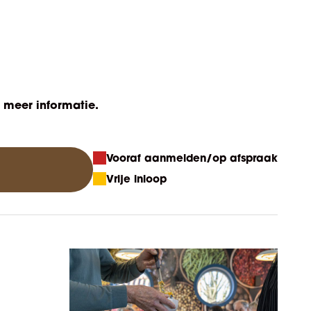
r meer informatie.
Vooraf aanmelden/op afspraak
Vrije inloop