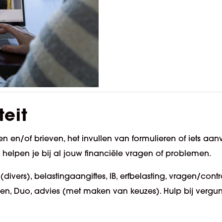
teit
 en/of brieven, het invullen van formulieren of iets aan
 helpen je bij al jouw financiële vragen of problemen.
divers), belastingaangiftes, IB, erfbelasting, vragen/contr
en, Duo, advies (met maken van keuzes). Hulp bij vergu