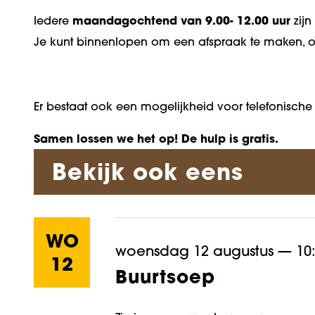
maandagochtend van 9.00- 12.00 uur
Iedere
zijn
Je kunt binnenlopen om een afspraak te maken, o
Er bestaat ook een mogelijkheid voor telefonische
Samen lossen we het op! De hulp is gratis.
Bekijk ook eens
WO
woensdag 12 augustus
—
10
12
Buurtsoep