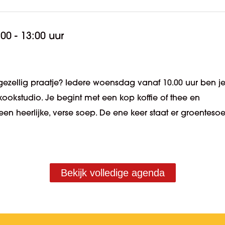
:00 - 13:00 uur
ezellig praatje? Iedere woensdag vanaf 10.00 uur ben j
kookstudio. Je begint met een kop koffie of thee en
en heerlijke, verse soep. De ene keer staat er groenteso
Bekijk volledige agenda