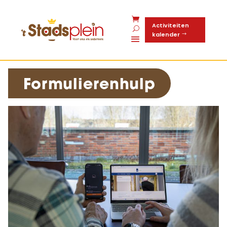
Activiteiten
kalender
Formulierenhulp