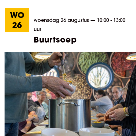
WO
woensdag 26 augustus
—
10:00 - 13:00
26
uur
Buurtsoep