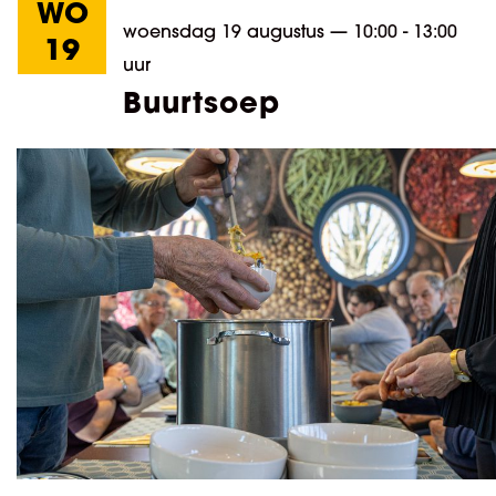
WO
woensdag 19 augustus
—
10:00 - 13:00
19
uur
Buurtsoep