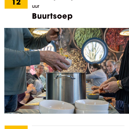
12
uur
Buurtsoep