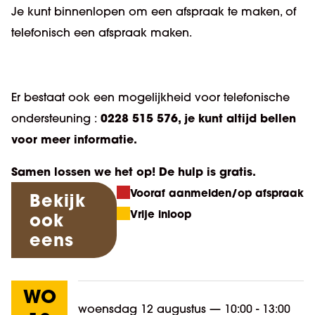
Je kunt binnenlopen om een afspraak te maken, of
telefonisch een afspraak maken.
Er bestaat ook een mogelijkheid voor telefonische
0228 515 576, je kunt altijd bellen
ondersteuning :
voor meer informatie.
Samen lossen we het op! De hulp is gratis.
Vooraf aanmelden/op afspraak
Bekijk
Vrije inloop
ook
eens
WO
woensdag 12 augustus
—
10:00 - 13:00