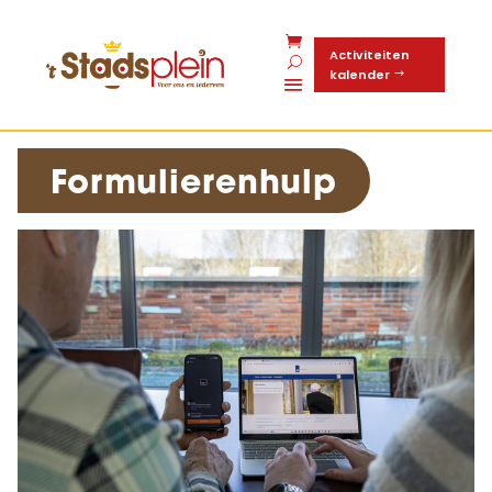
Activiteiten
kalender
Formulierenhulp