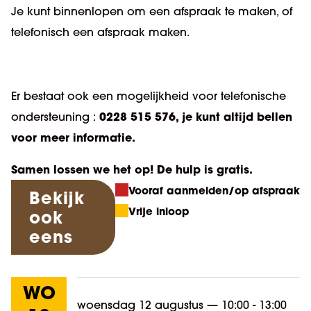
Je kunt binnenlopen om een afspraak te maken, of
telefonisch een afspraak maken.
Er bestaat ook een mogelijkheid voor telefonische
0228 515 576, je kunt altijd bellen
ondersteuning :
voor meer informatie.
Samen lossen we het op! De hulp is gratis.
Vooraf aanmelden/op afspraak
Bekijk
Vrije inloop
ook
eens
WO
woensdag 12 augustus
—
10:00 - 13:00