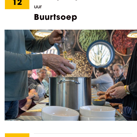
12
uur
Buurtsoep