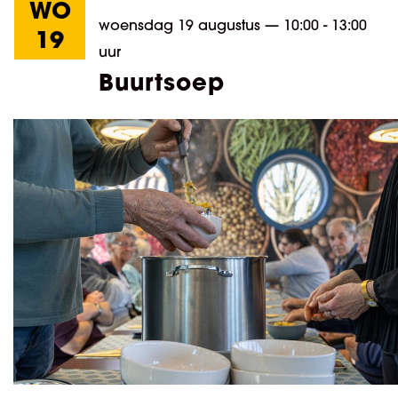
WO
woensdag 19 augustus
—
10:00 - 13:00
19
uur
Buurtsoep