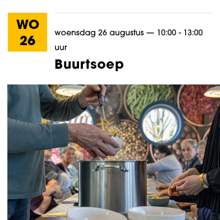
WO
woensdag 26 augustus
—
10:00 - 13:00
26
uur
Buurtsoep