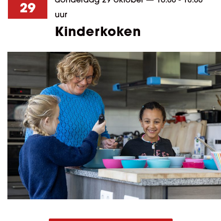
29
uur
Kinderkoken