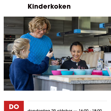
Kinderkoken
DO
donderdag 29 oktober
—
16:00 - 18:00