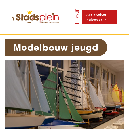
Activiteiten
kalender
Modelbouw jeugd