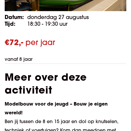
Datum:
donderdag 27 augustus
Tijd:
18:30 - 19:30 uur
€
72,-
per jaar
vanaf 8 jaar
Meer over deze
activiteit
Modelbouw voor de jeugd – Bouw je eigen
wereld!
Ben jij tussen de 8 en 15 jaar en dol op knutselen,
techniek of voertuigen? Kom dan meedoen met