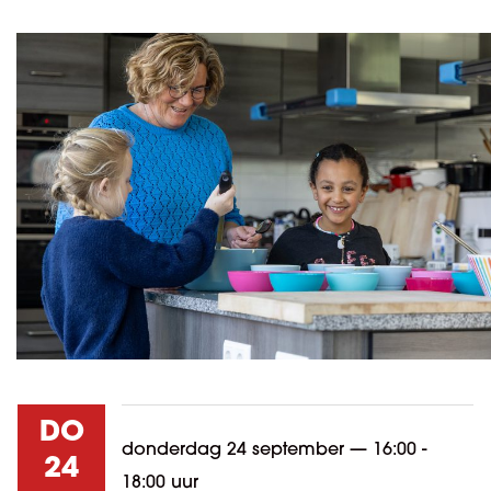
DO
donderdag 24 september
—
16:00 -
24
18:00 uur