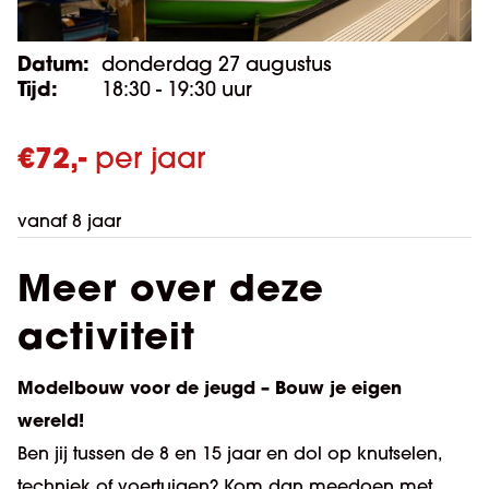
Datum:
donderdag 27 augustus
Tijd:
18:30 - 19:30 uur
€
72,-
per jaar
vanaf 8 jaar
Meer over deze
activiteit
Modelbouw voor de jeugd – Bouw je eigen
wereld!
Ben jij tussen de 8 en 15 jaar en dol op knutselen,
techniek of voertuigen? Kom dan meedoen met