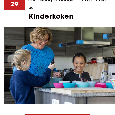
29
uur
Kinderkoken