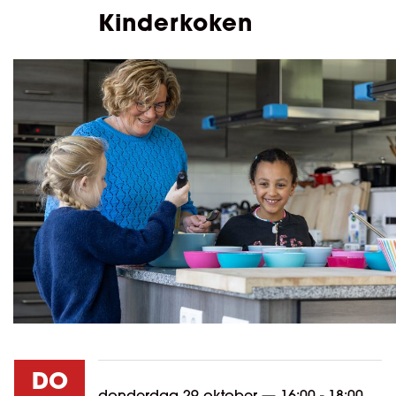
Kinderkoken
DO
donderdag 29 oktober
—
16:00 - 18:00