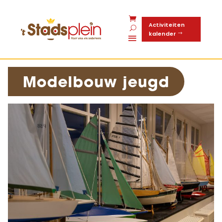
Activiteiten
kalender
Modelbouw jeugd