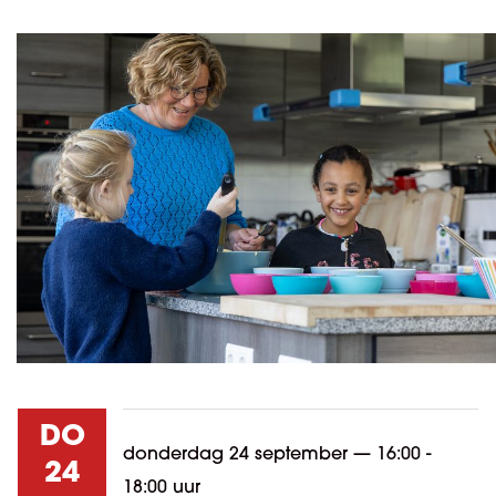
DO
donderdag 24 september
—
16:00 -
24
18:00 uur