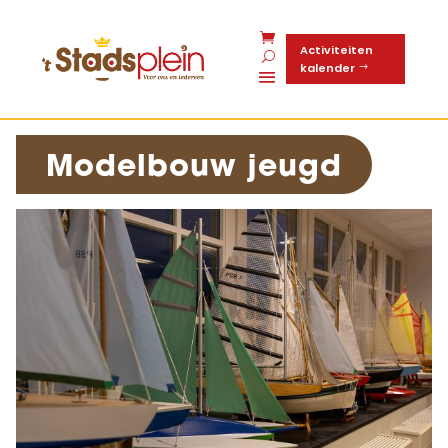
Activiteiten
kalender
Modelbouw jeugd