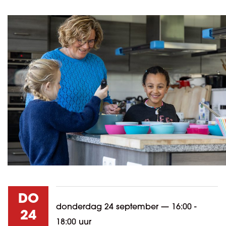
DO
donderdag 24 september
—
16:00 -
24
18:00 uur