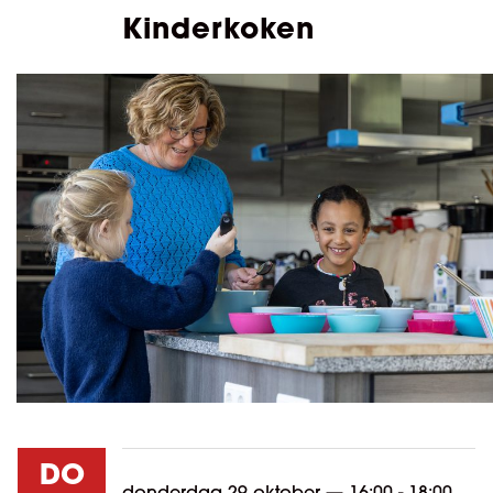
Kinderkoken
DO
donderdag 29 oktober
—
16:00 - 18:00