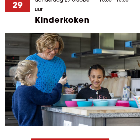
29
uur
Kinderkoken