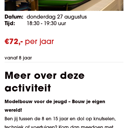
Datum:
donderdag 27 augustus
Tijd:
18:30 - 19:30 uur
€
72,-
per jaar
vanaf 8 jaar
Meer over deze
activiteit
Modelbouw voor de jeugd – Bouw je eigen
wereld!
Ben jij tussen de 8 en 15 jaar en dol op knutselen,
techniek of voertuigen? Kom dan meedoen met