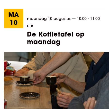
MA
maandag 10 augustus
—
10:00 - 11:00
10
uur
De Koffietafel op
maandag