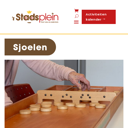
Activiteiten
kalender
Sjoelen