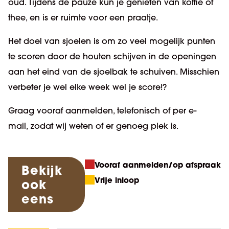
oud. Tijdens de pauze kun je genieten van koffie of
thee, en is er ruimte voor een praatje.
Het doel van sjoelen is om zo veel mogelijk punten
te scoren door de houten schijven in de openingen
aan het eind van de sjoelbak te schuiven. Misschien
verbeter je wel elke week wel je score!?
Graag vooraf aanmelden, telefonisch of per e-
mail,
zodat wij weten of er genoeg plek is.
Vooraf aanmelden/op afspraak
Bekijk
Vrije inloop
ook
eens