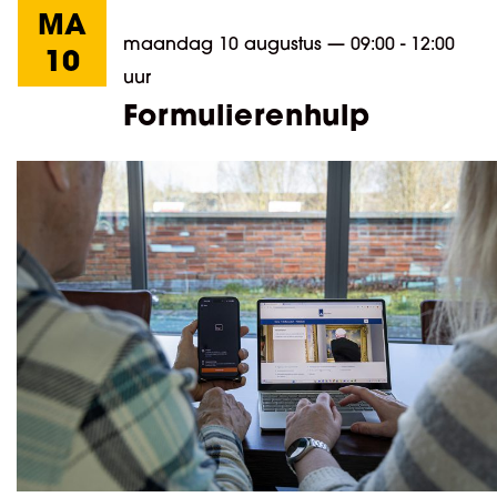
MA
maandag 10 augustus
—
09:00 - 12:00
10
uur
Formulierenhulp