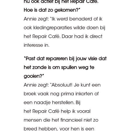
nu ook actief bij het Repair Café.
Hoe is dat zo gekomen?”
Annie zegt: “Ik werd benaderd of ik
ook kledingreparaties wilde doen bij
het Repair Café. Daar had ik direct
interesse in.
“Past dat repareren bij jouw visie dat
het zonde is om spullen weg te
gooien?”
Annie zegt: “Absoluut! Je kunt een
broek vaak nog prima inkorten of
een naadje herstellen. Bij
het Repair Café help ik vooral
mensen die het financieel niet zo
breed hebben, voor hen is een