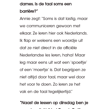
dames. Is de taal soms een
barrière?”
Annie zegt: “Soms is dat lastig, maar
we communiceren gewoon met
elkaar. Ze leren hier ook Nederlands.
Ik flap er weleens een woordje uit
dat ze niet direct in de officiële
Nederlandse les leren, haha! Maar
leg maar eens uit wat een ‘spoeltje’
of een ‘moertje’ is. Dat begrijpen ze
niet altijd door taal, maar wel door
het voor te doen. Zo leren ze het
vak en de taal tegelijkertijd.”
“Naast de lessen op dinsdag ben je