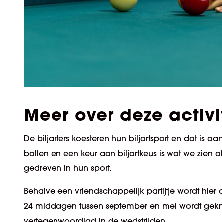
Meer over deze activi
De biljarters koesteren hun biljartsport en dat is aa
ballen en een keur aan biljartkeus is wat we zien al
gedreven in hun sport.
Behalve een vriendschappelijk partijtje wordt hi
24 middagen tussen september en mei wordt geknok
vertegenwoordigd in de wedstrijden.