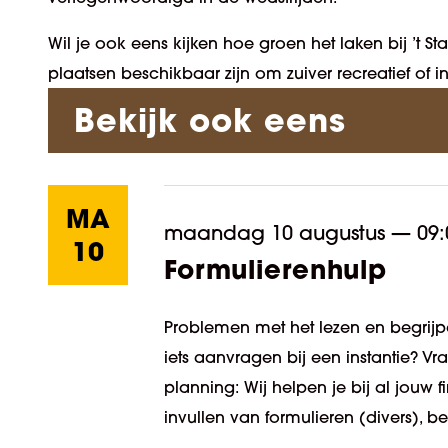
Wil je ook eens kijken hoe groen het laken bij ’t 
plaatsen beschikbaar zijn om zuiver recreatief of 
Bekijk ook eens
MA
maandag 10 augustus
—
09:
10
Formulierenhulp
Problemen met het lezen en begrijpe
iets aanvragen bij een instantie? V
planning: Wij helpen je bij al jouw
invullen van formulieren (divers), be