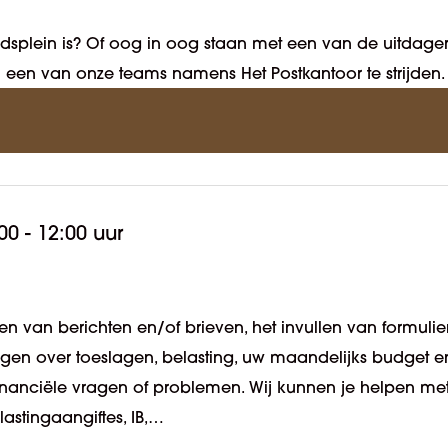
Stadsplein is? Of oog in oog staan met een van de uitdag
in een van onze teams namens Het Postkantoor te strijden.
00 - 12:00 uur
n van berichten en/of brieven, het invullen van formulie
ragen over toeslagen, belasting, uw maandelijks budget e
 financiële vragen of problemen. Wij kunnen je helpen me
lastingaangiftes, IB,…