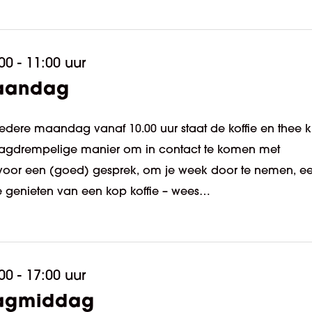
00 - 11:00 uur
maandag
Iedere maandag vanaf 10.00 uur staat de koffie en thee kl
en laagdrempelige manier om in contact te komen met
t voor een (goed) gesprek, om je week door te nemen, e
te genieten van een kop koffie – wees…
00 - 17:00 uur
dagmiddag