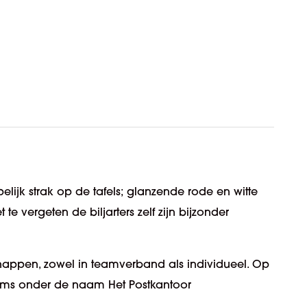
spelijk strak op de tafels; glanzende rode en witte
e vergeten de biljarters zelf zijn bijzonder
happen, zowel in teamverband als individueel. Op
eams onder de naam Het Postkantoor