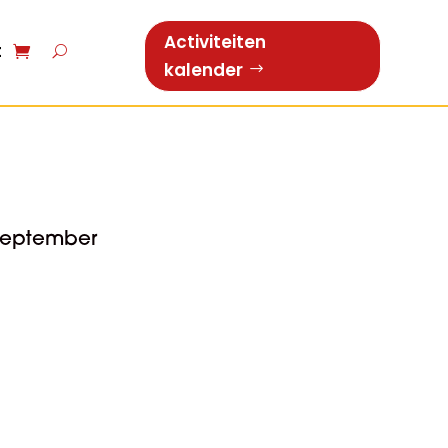
Activiteiten
t
kalender
september