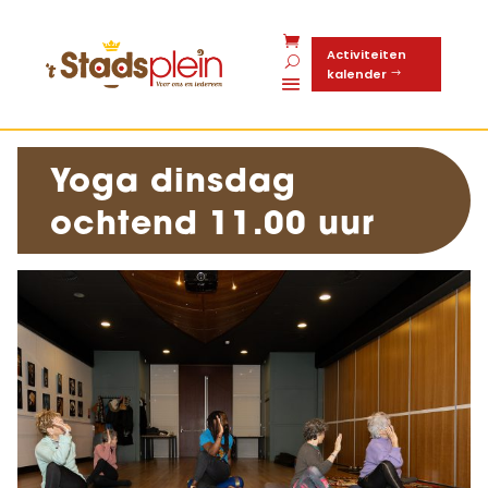
Activiteiten
kalender
Yoga dinsdag
ochtend 11.00 uur