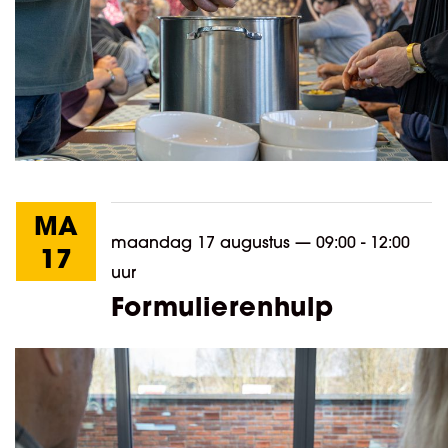
MA
maandag 17 augustus
—
09:00 - 12:00
17
uur
Formulierenhulp