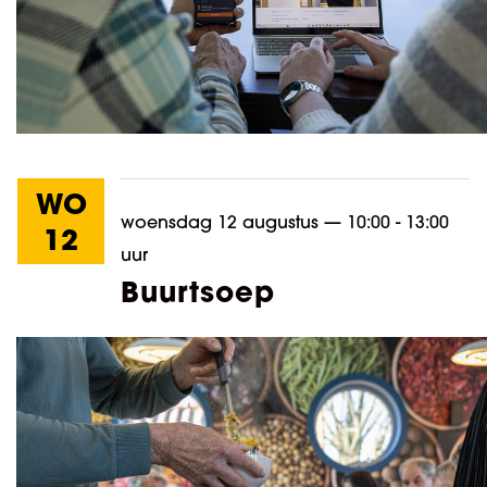
WO
woensdag 12 augustus
—
10:00 - 13:00
12
uur
Buurtsoep