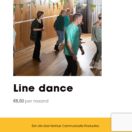
Line dance
€
8,50
per maand
Een site door Venhuis Communicatie Producties.