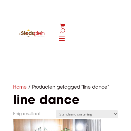
Activiteiten
kalender
Home
/ Producten getagged “line dance”
line dance
Enig resultaat