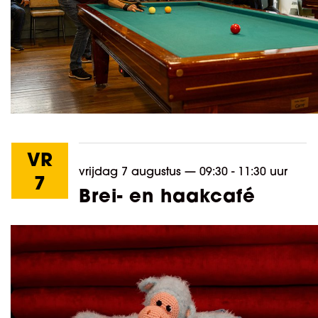
VR
vrijdag 7 augustus
—
09:30 - 11:30 uur
7
Brei- en haakcafé