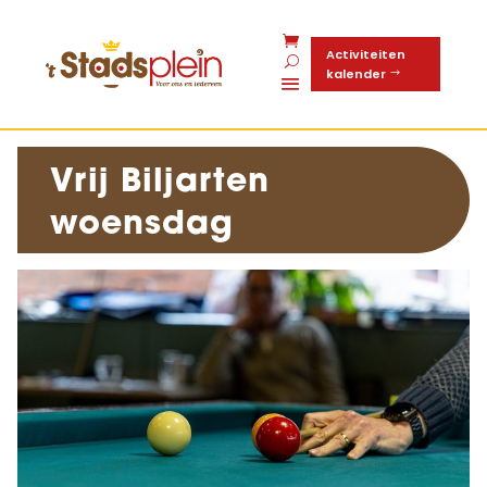
Activiteiten
kalender
Vrij Biljarten
woensdag