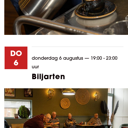
DO
donderdag 6 augustus
—
19:00 - 23:00
6
uur
Biljarten