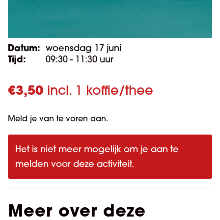
Datum:
woensdag 17 juni
Tijd:
09:30 - 11:30 uur
€
3,50
incl. 1 koffie/thee
Meld je van te voren aan.
Het is niet meer mogelijk om je aan te
melden voor deze activiteit.
Meer over deze